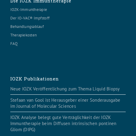
Die IOZK Immuntherapie
IOZK-Immuntherapie
Der IO-VAC® Impfstoff
Behandlungsablauf
Therapiekosten
FAQ
IOZK Publikationen
Neue IOZK Veröffentlichung zum Thema Liquid Biopsy
Stefaan van Gool ist Herausgeber einer Sonderausgabe
im Journal of Molecular Sciences
IOZK Analyse belegt gute Verträglichkeit der IOZK
Immuntherapie beim Diffusen intrinsischen pontinen
Gliom (DIPG)