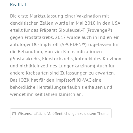
Realität
Die erste Marktzulassung einer Vakzination mit
dendritischen Zellen wurde im Mai 2010 in den USA
erteilt für das Präparat Sipuleucel-T (Provenge®)
gegen Prostatakrebs. 2017 wurde auch in Indien ein
autologer DC-Impfstoff (APCEDEN®) zugelassen für
die Behandlung von vier Krebsindikationen
(Prostatakrebs, Eierstockkrebs, kolorektales Karzinom
und nichtkleinzelliges Lungenkarzinom). Auch für
andere Krebsarten sind Zulassungen zu erwarten.
Das IOZK hat für den Impfstoff IO-VAC eine
behördliche Herstellungserlaubnis erhalten und
wendet ihn seit Jahren klinisch an.
Wissenschaftliche Veröffentlichungen zu diesem Thema