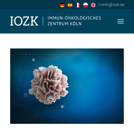
info@iozk.de