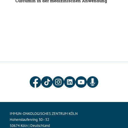
Curcumin in der medizinischen Anwendung
IMMUN-ONKOLOGISCHES ZENTRUM KÖLN
Hohenstaufenring 30–32
50674 Köln | Deutschland