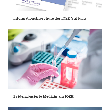
Informationsbroschüre der IOZK Stiftung
Evidenzbasierte Medizin am IOZK