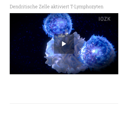
Dendritische Zelle aktiviert T-Lymphozyten