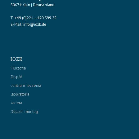
50674 Köln | Deutschland
T:
+49 (0)221 – 420 399 25
E-Mail:
info@iozk.de
IOZK
Filozofia
Zespół
centrum leczenia
laboratoria
kariera
Dojazd i nocleg