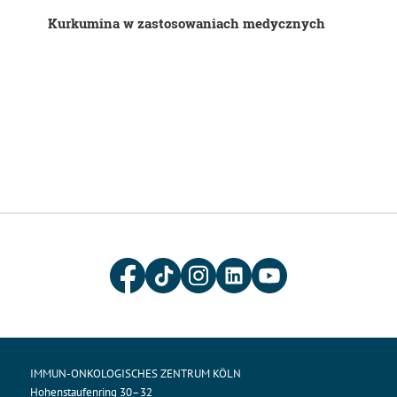
Kurkumina w zastosowaniach medycznych
IMMUN-ONKOLOGISCHES ZENTRUM KÖLN
Hohenstaufenring 30–32