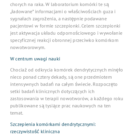
chorych na raka. W laboratorium komórki te są
„ładowane” informacjami o właściwościach guza i
sygnałach zagrożenia, a następnie podawane
pacjentowi w formie szczepionki. Celem szczepionki
jest aktywacja układu odpornościowego i wywołanie
specyficznej reakcji obronnej przeciwko komórkom
nowotworowym.
W centrum uwagi nauki
Chociaż od odkrycia komórek dendrytycznych minęło
nieco ponad cztery dekady, są one przedmiotem
intensywnych badań na całym świecie. Rozpoczęto
setki badań klinicznych dotyczących ich
zastosowania w terapii nowotworów, a każdego roku
publikowane są tysiące prac naukowych na ten
temat.
Szczepienia komórkami dendrytycznymi:
rzeczywistość kliniczna