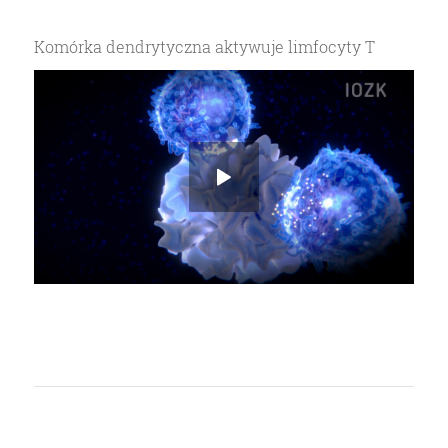
Komórka dendrytyczna aktywuje limfocyty T