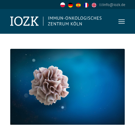
info@iozk.de