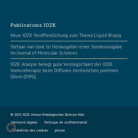
Publications IOZK
Neue IOZK Veröffentlichung zum Thema Liquid Biopsy
Stefaan van Gool ist Herausgeber einer Sonderausgabe
im Journal of Molecular Sciences
IOZK Analyse belegt gute Verträglichkeit der IOZK
Immuntherapie beim Diffusen intrinsischen pontinen
Gliom (DIPG)
© 2025 IOZK Immun-Onkologisches Zentrum Köln
Mentions légales
Politique de confidentialité
Paramètres des cookies
presse