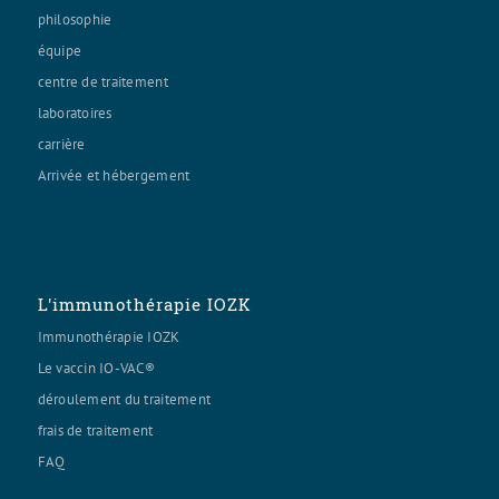
philosophie
équipe
centre de traitement
laboratoires
carrière
Arrivée et hébergement
L'immunothérapie IOZK
Immunothérapie IOZK
Le vaccin IO-VAC®
déroulement du traitement
frais de traitement
FAQ