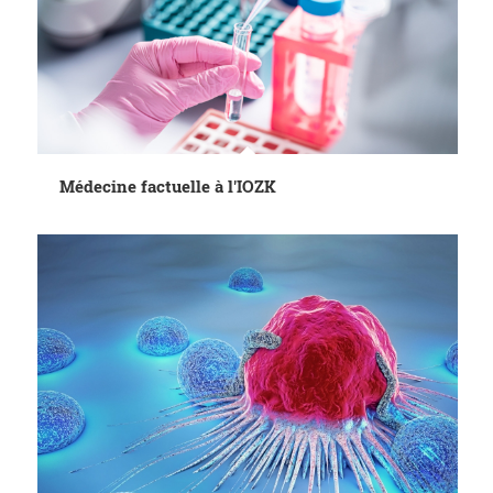
Médecine factuelle à l'IOZK