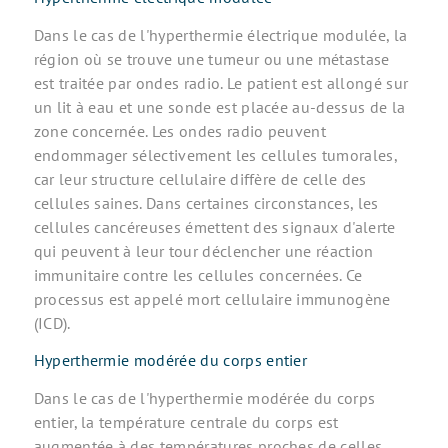
Dans le cas de l'hyperthermie électrique modulée, la
région où se trouve une tumeur ou une métastase
est traitée par ondes radio. Le patient est allongé sur
un lit à eau et une sonde est placée au-dessus de la
zone concernée. Les ondes radio peuvent
endommager sélectivement les cellules tumorales,
car leur structure cellulaire diffère de celle des
cellules saines. Dans certaines circonstances, les
cellules cancéreuses émettent des signaux d'alerte
qui peuvent à leur tour déclencher une réaction
immunitaire contre les cellules concernées. Ce
processus est appelé mort cellulaire immunogène
(ICD).
Hyperthermie modérée du corps entier
Dans le cas de l'hyperthermie modérée du corps
entier, la température centrale du corps est
augmentée à des températures proches de celles