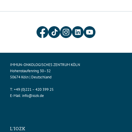
IMMUN-ONKOLOGISCHES ZENTRUM KÖLN
Hohenstaufenring 30–32
50674 Köln | Deutschland
T:
+49 (0)221 – 420 399 25
E-Mail:
info@iozk.de
L'IOZK