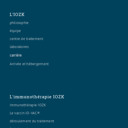
L'IOZK
philosophie
équipe
centre de traitement
laboratoires
carrière
Arrivée et hébergement
L'immunothérapie IOZK
Immunothérapie IOZK
Le vaccin IO-VAC®
déroulement du traitement