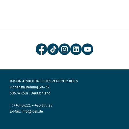
IMMUN-ONKOLOGISCHES ZENTRUM KÖLN
Hohenstaufenring 30–32
50674 Köln | Deutschland
T:
+49 (0)221 – 420 399 25
E-Mail:
info@iozk.de