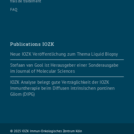
frais de traitement
FAQ
Publications IOZK
Neue IOZK Veröffentlichung zum Thema Liquid Biopsy
Stefaan van Gool ist Herausgeber einer Sonderausgabe
im Journal of Molecular Sciences
IOZK Analyse belegt gute Verträglichkeit der IOZK
Immuntherapie beim Diffusen intrinsischen pontinen
Gliom (DIPG)
© 2025 IOZK Immun-Onkologisches Zentrum Köln