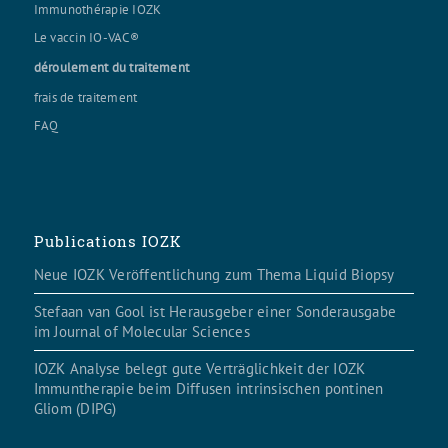
Immunothérapie IOZK
Le vaccin IO-VAC®
déroulement du traitement
frais de traitement
FAQ
Publications IOZK
Neue IOZK Veröffentlichung zum Thema Liquid Biopsy
Stefaan van Gool ist Herausgeber einer Sonderausgabe
im Journal of Molecular Sciences
IOZK Analyse belegt gute Verträglichkeit der IOZK
Immuntherapie beim Diffusen intrinsischen pontinen
Gliom (DIPG)