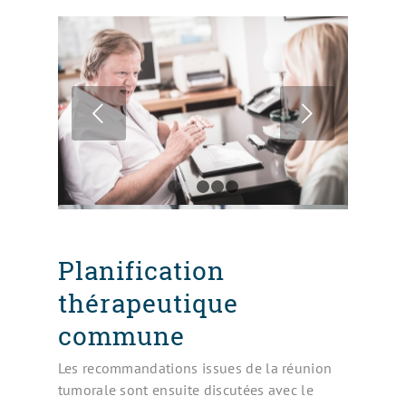
Suivant
Prélèvement sanguin
1
2
3
4
5
Planification
thérapeutique
commune
Les recommandations issues de la réunion
tumorale sont ensuite discutées avec le