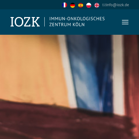
info@iozk.de