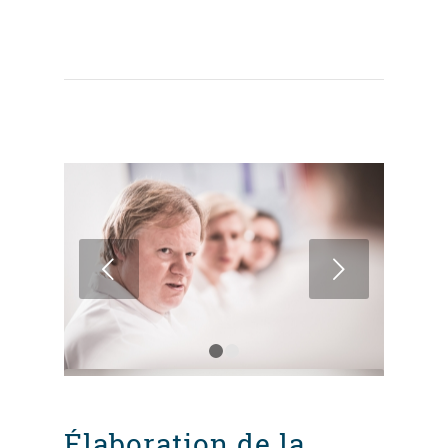
Suivant
1
2
Élaboration de la