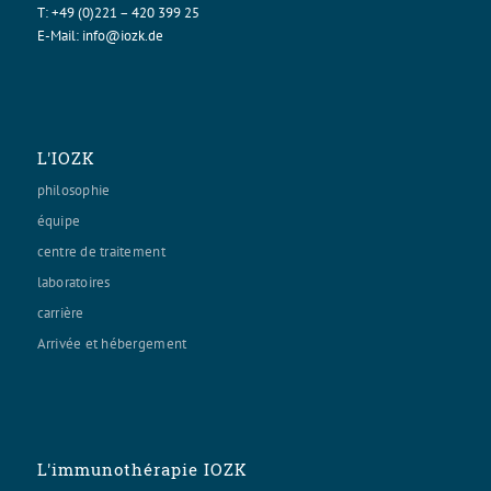
T:
+49 (0)221 – 420 399 25
E-Mail:
info@iozk.de
L'IOZK
philosophie
équipe
centre de traitement
laboratoires
carrière
Arrivée et hébergement
L'immunothérapie IOZK