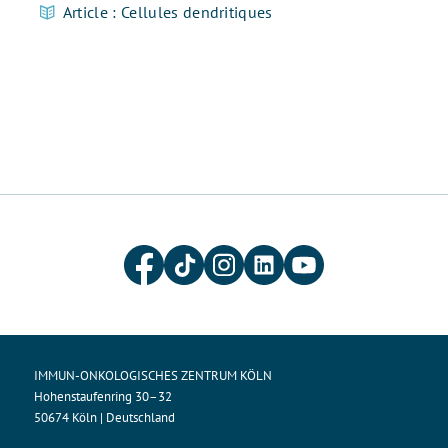
Article : Cellules dendritiques
IMMUN-ONKOLOGISCHES ZENTRUM KÖLN
Hohenstaufenring 30–32
50674 Köln | Deutschland