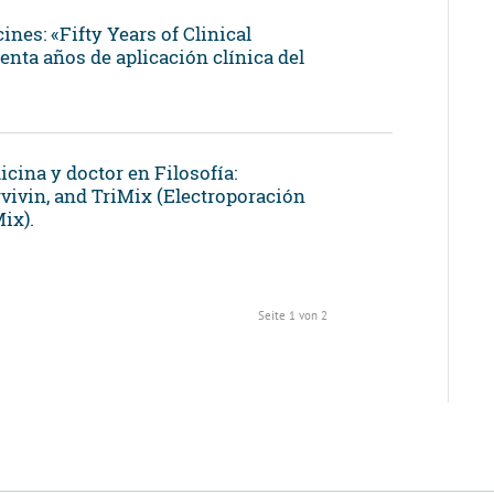
nes: «Fifty Years of Clinical
enta años de aplicación clínica del
cina y doctor en Filosofía:
rvivin, and TriMix (Electroporación
ix).
Seite 1 von 2