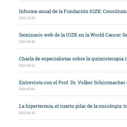
Informe anual de la Fundación IOZK: Consilium
2025-12-03
Seminario web de la IOZK en la World Cancer Se
2024-09-30
Charla de especialistas sobre la quimioterapi
2024-09-12
Entrevista con el Prof. Dr. Volker Schirrmacher
2024-07-04
La hipertermia, el cuarto pilar de la oncología: tr
2023-01-20