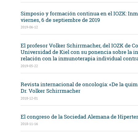
Simposio y formación continua en el IOZK: Inm
viernes, 6 de septiembre de 2019
2019-06-12
El profesor Volker Schirrmacher, del IOZK de Co
Universidad de Kiel con su ponencia sobre la in
relación con la inmunoterapia individual contra
2019-05-22
Revista internacional de oncología: «De la quimio
Dr. Volker Schirrmacher
2018-12-01
El congreso de la Sociedad Alemana de Hiperter
2018-11-16