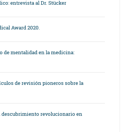
o: entrevista al Dr. Stücker
ical Award 2020.
io de mentalidad en la medicina:
ículos de revisión pioneros sobre la
 descubrimiento revolucionario en