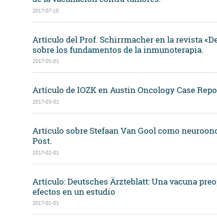
2017-07-10
Artículo del Prof. Schirrmacher en la revista «D
sobre los fundamentos de la inmunoterapia.
2017-05-01
Artículo de IOZK en Austin Oncology Case Repor
2017-03-01
Artículo sobre Stefaan Van Gool como neuroonc
Post.
2017-02-01
Artículo: Deutsches Ärzteblatt: Una vacuna pre
efectos en un estudio
2017-01-01