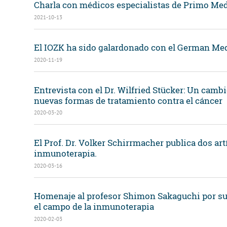
Charla con médicos especialistas de Primo Medic
2021-10-13
El IOZK ha sido galardonado con el German Med
2020-11-19
Entrevista con el Dr. Wilfried Stücker: Un camb
nuevas formas de tratamiento contra el cáncer
2020-03-20
El Prof. Dr. Volker Schirrmacher publica dos art
inmunoterapia.
2020-03-16
Homenaje al profesor Shimon Sakaguchi por su
el campo de la inmunoterapia
2020-02-03