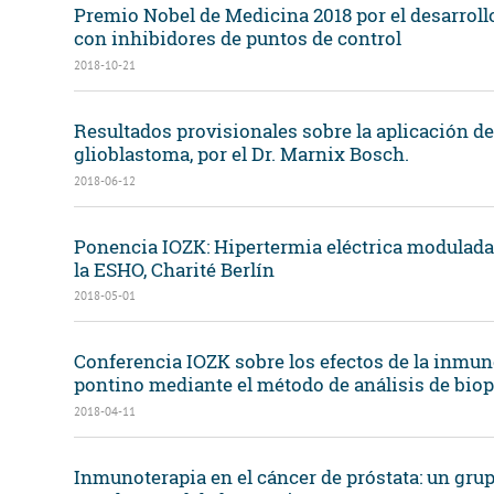
Premio Nobel de Medicina 2018 por el desarrollo
con inhibidores de puntos de control
2018-10-21
Resultados provisionales sobre la aplicación de 
glioblastoma, por el Dr. Marnix Bosch.
2018-06-12
Ponencia IOZK: Hipertermia eléctrica modulada
la ESHO, Charité Berlín
2018-05-01
Conferencia IOZK sobre los efectos de la inmu
pontino mediante el método de análisis de biops
2018-04-11
Inmunoterapia en el cáncer de próstata: un grup