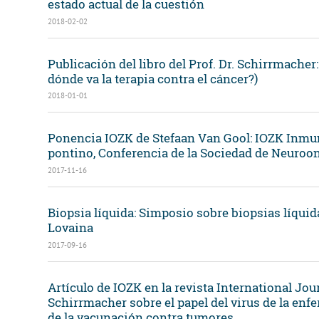
estado actual de la cuestión
2018-02-02
Publicación del libro del Prof. Dr. Schirrmacher
dónde va la terapia contra el cáncer?)
2018-01-01
Ponencia IOZK de Stefaan Van Gool: IOZK Inmun
pontino, Conferencia de la Sociedad de Neuroo
2017-11-16
Biopsia líquida: Simposio sobre biopsias líquid
Lovaina
2017-09-16
Artículo de IOZK en la revista International Jou
Schirrmacher sobre el papel del virus de la en
de la vacunación contra tumores.