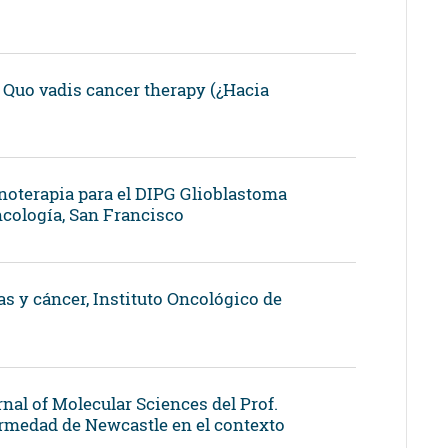
: Quo vadis cancer therapy (¿Hacia
oterapia para el DIPG Glioblastoma
ncología, San Francisco
as y cáncer, Instituto Oncológico de
rnal of Molecular Sciences del Prof.
fermedad de Newcastle en el contexto