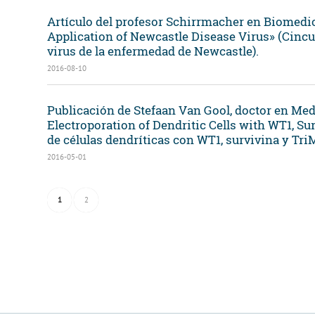
Artículo del profesor Schirrmacher en Biomedici
Application of Newcastle Disease Virus» (Cincu
virus de la enfermedad de Newcastle).
2016-08-10
Publicación de Stefaan Van Gool, doctor en Medi
Electroporation of Dendritic Cells with WT1, Su
de células dendríticas con WT1, survivina y TriM
2016-05-01
1
2