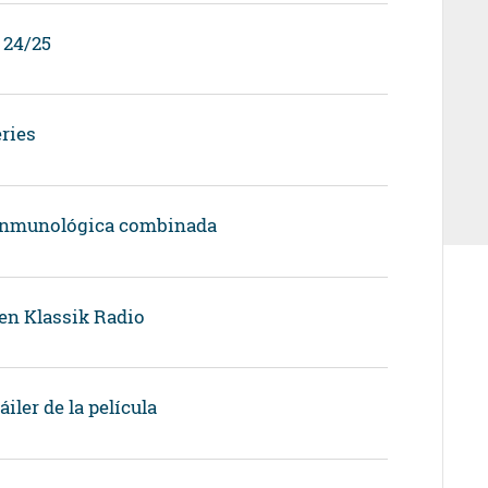
 24/25
ries
a inmunológica combinada
 en Klassik Radio
áiler de la película