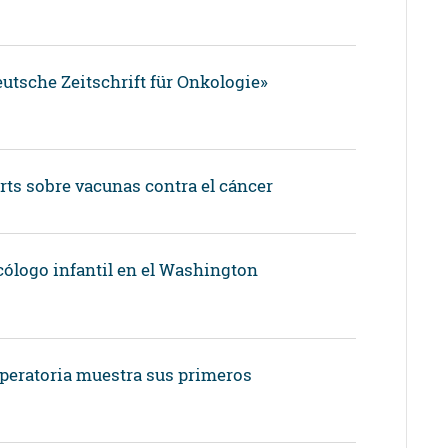
eutsche Zeitschrift für Onkologie»
ts sobre vacunas contra el cáncer
ólogo infantil en el Washington
operatoria muestra sus primeros