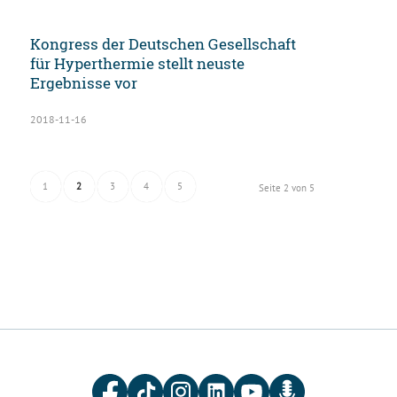
Kongress der Deutschen Gesellschaft
für Hyperthermie stellt neuste
Ergebnisse vor
2018-11-16
1
2
3
4
5
Seite 2 von 5