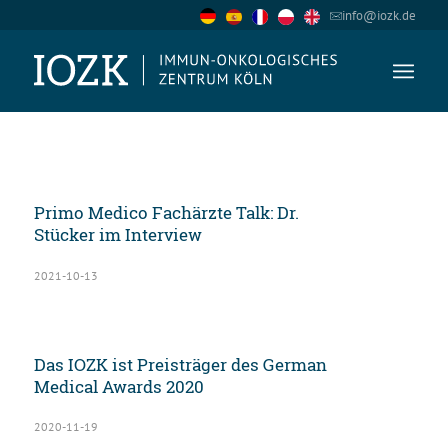
info@iozk.de
Primo Medico Fachärzte Talk: Dr.
Stücker im Interview
2021-10-13
Das IOZK ist Preisträger des German
Medical Awards 2020
2020-11-19