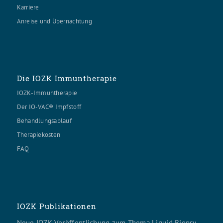
Karriere
Anreise und Übernachtung
Die IOZK Immuntherapie
IOZK-Immuntherapie
Der IO-VAC® Impfstoff
Behandlungsablauf
Therapiekosten
FAQ
IOZK Publikationen
Neue IOZK Veröffentlichung zum Thema Liquid Biopsy