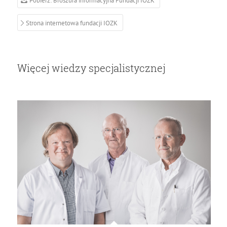
Pobierz: Broszura informacyjna Fundacji IOZK
Strona internetowa fundacji IOZK
Więcej wiedzy specjalistycznej