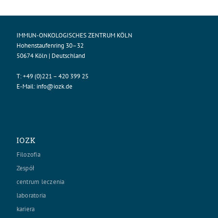
IMMUN-ONKOLOGISCHES ZENTRUM KÖLN
Hohenstaufenring 30–32
50674 Köln | Deutschland
T:
+49 (0)221 – 420 399 25
E-Mail:
info@iozk.de
IOZK
Filozofia
Zespół
centrum leczenia
laboratoria
kariera