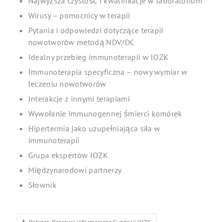
Najwyższa czystość i kwalifikacje w laboratorium
Wirusy – pomocnicy w terapii
Pytania i odpowiedzi dotyczące terapii
nowotworów metodą NDV/DC
Idealny przebieg immunoterapii w IOZK
Immunoterapia specyficzna – nowy wymiar w
leczeniu nowotworów
Interakcje z innymi terapiami
Wywołanie immunogennej śmierci komórek
Hipertermia jako uzupełniająca siła w
immunoterapii
Grupa ekspertów IOZK
Międzynarodowi partnerzy
Słownik