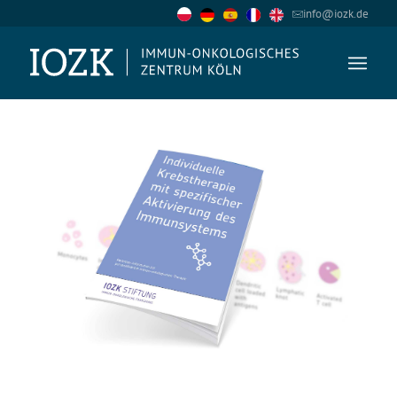
info@iozk.de