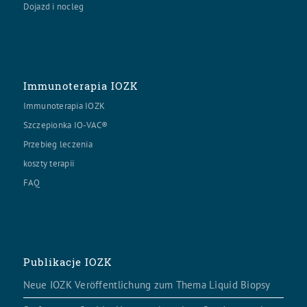
Dojazd i nocleg
Immunoterapia IOZK
Immunoterapia IOZK
Szczepionka IO-VAC®
Przebieg leczenia
koszty terapii
FAQ
Publikacje IOZK
Neue IOZK Veröffentlichung zum Thema Liquid Biopsy