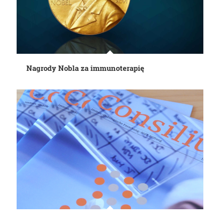
Nagrody Nobla za immunoterapię