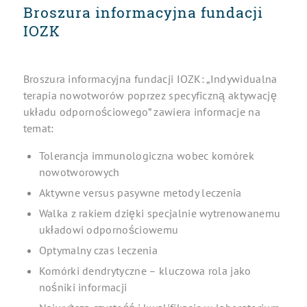
Broszura informacyjna fundacji
IOZK
Broszura informacyjna fundacji IOZK: „Indywidualna
terapia nowotworów poprzez specyficzną aktywację
układu odpornościowego” zawiera informacje na
temat:
Tolerancja immunologiczna wobec komórek
nowotworowych
Aktywne versus pasywne metody leczenia
Walka z rakiem dzięki specjalnie wytrenowanemu
układowi odpornościowemu
Optymalny czas leczenia
Komórki dendrytyczne – kluczowa rola jako
nośniki informacji