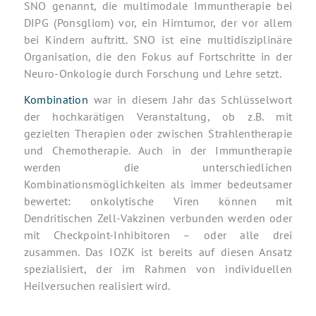
SNO genannt, die multimodale Immuntherapie bei
DIPG (Ponsgliom) vor, ein Hirntumor, der vor allem
bei Kindern auftritt. SNO ist eine multidisziplinäre
Organisation, die den Fokus auf Fortschritte in der
Neuro-Onkologie durch Forschung und Lehre setzt.
Kombination
war in diesem Jahr das Schlüsselwort
der hochkarätigen Veranstaltung, ob z.B. mit
gezielten Therapien oder zwischen Strahlentherapie
und Chemotherapie. Auch in der Immuntherapie
werden die unterschiedlichen
Kombinationsmöglichkeiten als immer bedeutsamer
bewertet: onkolytische Viren können mit
Dendritischen Zell-Vakzinen verbunden werden oder
mit Checkpoint-Inhibitoren – oder alle drei
zusammen. Das IOZK ist bereits auf diesen Ansatz
spezialisiert, der im Rahmen von individuellen
Heilversuchen realisiert wird.