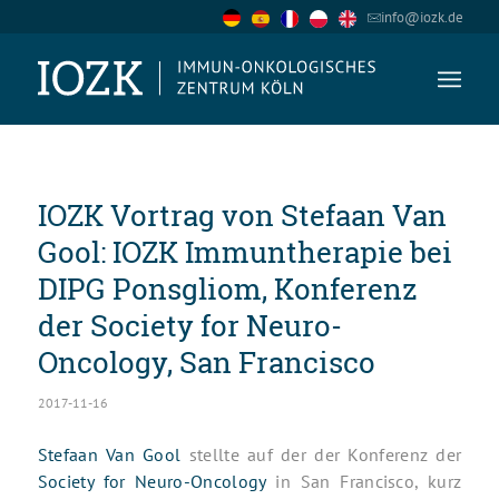
info@iozk.de
IOZK Vortrag von Stefaan Van
Gool: IOZK Immuntherapie bei
DIPG Ponsgliom, Konferenz
der Society for Neuro-
Oncology, San Francisco
2017-11-16
Stefaan Van Gool
stellte auf der der Konferenz der
Society for Neuro-Oncology
in San Francisco, kurz