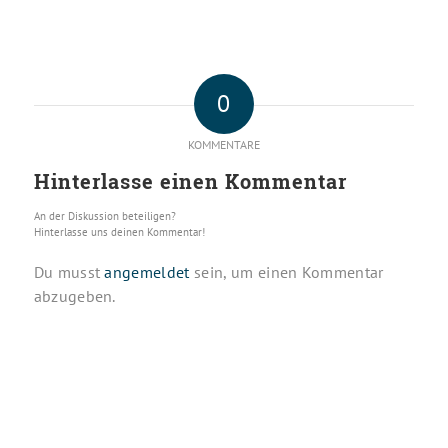
0
KOMMENTARE
Hinterlasse einen Kommentar
An der Diskussion beteiligen?
Hinterlasse uns deinen Kommentar!
Du musst
angemeldet
sein, um einen Kommentar
abzugeben.