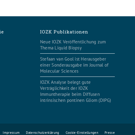
ie
IOZK Publikationen
Neue IOZK Veröffentlichung zum
Thema Liquid Biopsy
Stefaan van Gool ist Herausgeber
einer Sonderausgabe im Journal of
Molecular Sciences
IOZK Analyse belegt gute
Verträglichkeit der IOZK
Immuntherapie beim Diffusen
intrinsischen pontinen Gliom (DIPG)
Impressum
Datenschutzerklärung
Cookie-Einstellungen
Presse