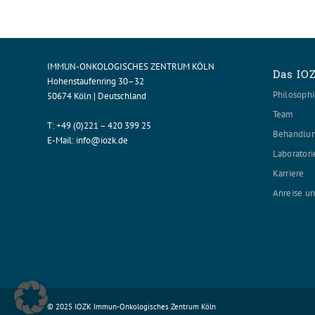
IMMUN-ONKOLOGISCHES ZENTRUM KÖLN
Das IO
Hohenstaufenring 30–32
Philosoph
50674 Köln | Deutschland
Team
T:
+49 (0)221 – 420 399 25
Behandlu
E-Mail:
info@iozk.de
Laboratori
Karriere
Anreise u
© 2025 IOZK Immun-Onkologisches Zentrum Köln