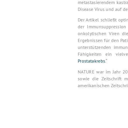
metastasierendem kastra
Disease Virus und auf de
Der Artikel schließt opt
der Immunsuppression
onkolytischen Viren di
Ergebnissen für den Pat
unterstützenden immuno
Fähigkeiten ein viel
Prostatakrebs
.“
NATURE war im Jahr 2014
sowie die Zeitschrift 
amerikanischen Zeitschri