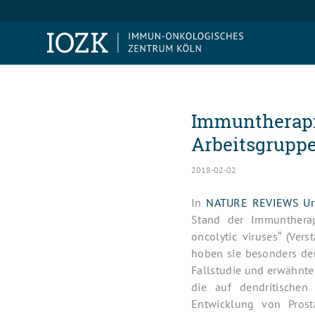
Immuntherapi
Arbeitsgruppe 
2018-02-02
In
NATURE REVIEWS Ur
Stand der Immuntherap
oncolytic viruses“ (Ver
hoben sie besonders den
Fallstudie und erwähnt
die auf dendritischen
Entwicklung von Prosta