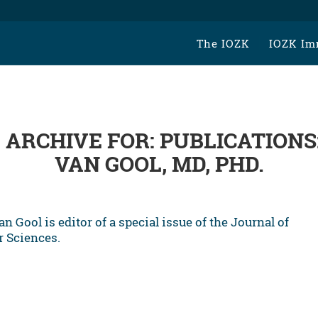
The IOZK
IOZK Im
ARCHIVE FOR:
PUBLICATIONS
VAN GOOL, MD, PHD.
an Gool is editor of a special issue of the Journal of
r Sciences.