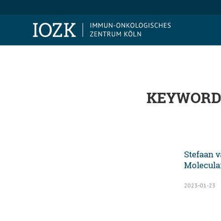
KEYWORD 
Stefaan v
Molecula
2023-01-23