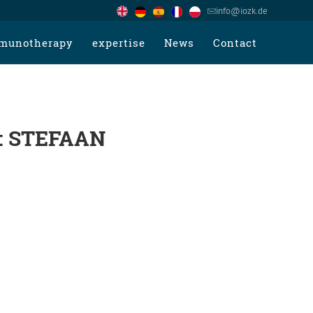
info@iozk.de
munotherapy
expertise
News
Contact
: STEFAAN