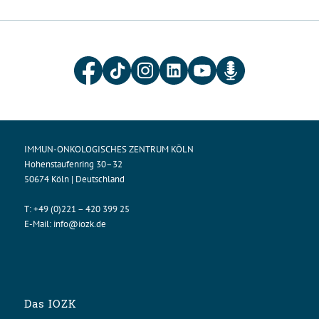
IMMUN-ONKOLOGISCHES ZENTRUM KÖLN
Hohenstaufenring 30–32
50674 Köln | Deutschland
T:
+49 (0)221 – 420 399 25
E-Mail:
info@iozk.de
Das IOZK