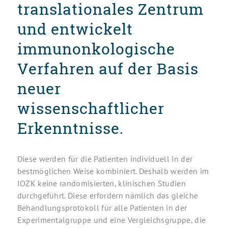
translationales Zentrum
und entwickelt
immunonkologische
Verfahren auf der Basis
neuer
wissenschaftlicher
Erkenntnisse.
Diese werden für die Patienten individuell in der
bestmöglichen Weise kombiniert. Deshalb werden im
IOZK keine randomisierten, klinischen Studien
durchgeführt. Diese erfordern nämlich das gleiche
Behandlungsprotokoll für alle Patienten in der
Experimentalgruppe und eine Vergleichsgruppe, die