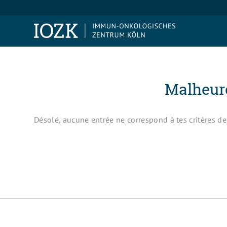
Malheure
Désolé, aucune entrée ne correspond à tes critères de