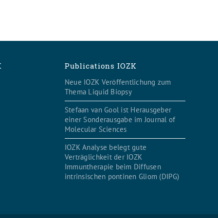
K
Publications IOZK
Neue IOZK Veröffentlichung zum
Thema Liquid Biopsy
Stefaan van Gool ist Herausgeber
einer Sonderausgabe im Journal of
Molecular Sciences
IOZK Analyse belegt gute
Verträglichkeit der IOZK
Immuntherapie beim Diffusen
intrinsischen pontinen Gliom (DIPG)