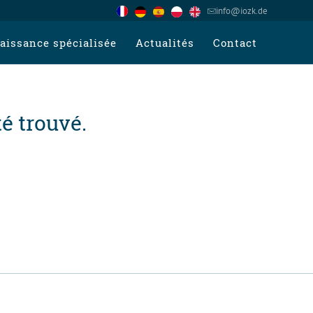
info@iozk.de
aissance spécialisée
Actualités
Contact
é trouvé.