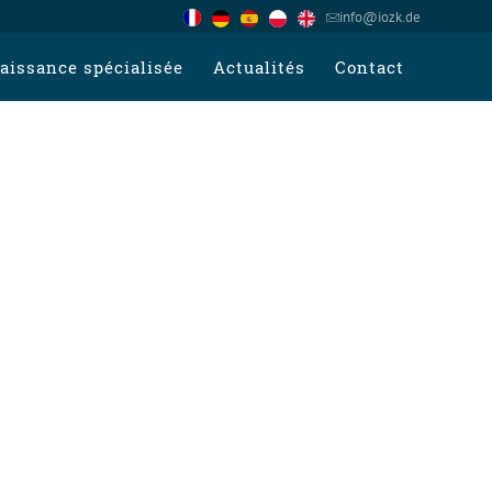
info@iozk.de
aissance spécialisée
Actualités
Contact