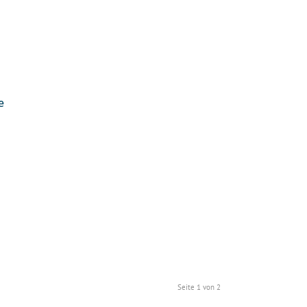
e
Seite 1 von 2