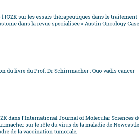
e l'IOZK sur les essais thérapeutiques dans le traitement
astome dans la revue spécialisée « Austin Oncology Cas
on du livre du Prof. Dr Schirrmacher : Quo vadis cancer
OZK dans l'International Journal of Molecular Sciences d
irrmacher sur le rôle du virus de la maladie de Newcastl
adre de la vaccination tumorale,