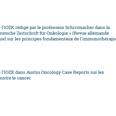
e l'IOZK rédigé par le professeur Schirrmacher dans la
eutsche Zeitschrift für Onkologie » (Revue allemande
gie) sur les principes fondamentaux de l'immunothérapi
e l'IOZK dans Austin Oncology Case Reports sur les
ontre le cancer