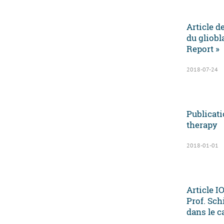
Article d
du gliobl
Report »
2018-07-24
Publicati
therapy
2018-01-01
Article I
Prof. Sch
dans le c