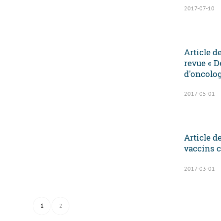
2017-07-10
Article d
revue « D
d'oncolo
2017-05-01
Article d
vaccins c
2017-03-01
1
2