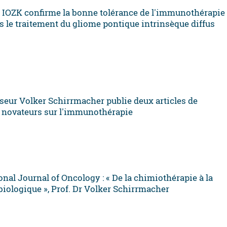
e IOZK confirme la bonne tolérance de l'immunothérapie
 le traitement du gliome pontique intrinsèque diffus
seur Volker Schirrmacher publie deux articles de
 novateurs sur l'immunothérapie
onal Journal of Oncology : « De la chimiothérapie à la
biologique », Prof. Dr Volker Schirrmacher