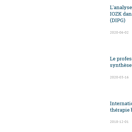
L'analys
IOZK dans
(DIPG)
2020-06-02
Le profes
synthèse
2020-03-16
Internati
thérapie 
2018-12-01