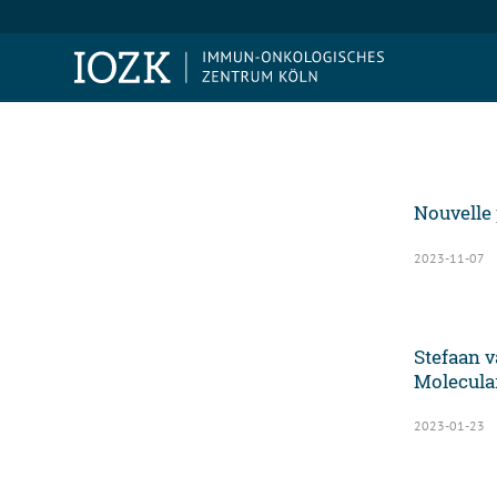
Nouvelle 
2023-11-07
Stefaan v
Molecula
2023-01-23