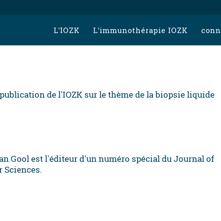
L'IOZK
L'immunothérapie IOZK
conn
publication de l'IOZK sur le thème de la biopsie liquide
an Gool est l'éditeur d'un numéro spécial du Journal of
r Sciences.