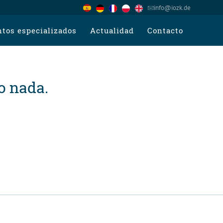
info@iozk.de
tos especializados
Actualidad
Contacto
o nada.