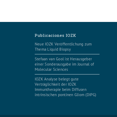
K
Publicaciones IOZK
Neue IOZK Veröffentlichung zum
Thema Liquid Biopsy
Stefaan van Gool ist Herausgeber
einer Sonderausgabe im Journal of
Molecular Sciences
IOZK Analyse belegt gute
Verträglichkeit der IOZK
Immuntherapie beim Diffusen
intrinsischen pontinen Gliom (DIPG)