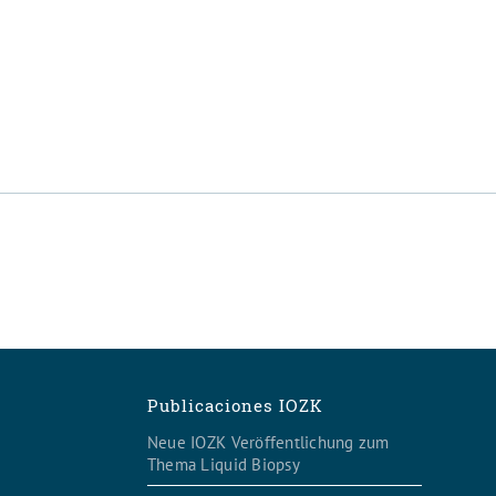
K
Publicaciones IOZK
Neue IOZK Veröffentlichung zum
Thema Liquid Biopsy