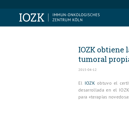
IOZK obtiene l
tumoral propi
2015-04-12
El
IOZK
obtuvo el cert
desarrollada en el IOZ
para «terapias novedosa