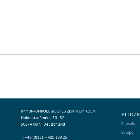
IMMUN-ONKOLOGISCHES ZENTRUM KÖLN
El IOZ
Hohenstaufenring 30–32
Filosofía
50674 Köln | Deutschland
Equipo
T:
+49 (0)221 – 420 399 25