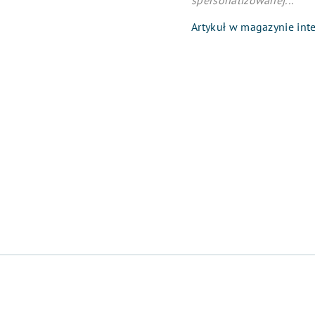
spersonalizowanej...
Artykuł w magazynie in