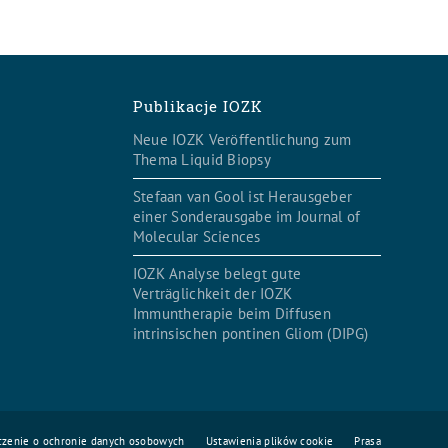
Publikacje IOZK
Neue IOZK Veröffentlichung zum
Thema Liquid Biopsy
Stefaan van Gool ist Herausgeber
einer Sonderausgabe im Journal of
Molecular Sciences
IOZK Analyse belegt gute
Verträglichkeit der IOZK
Immuntherapie beim Diffusen
intrinsischen pontinen Gliom (DIPG)
zenie o ochronie danych osobowych
Ustawienia plików cookie
Prasa